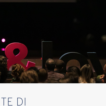
TE DI