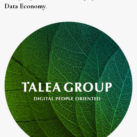
Data Economy
.