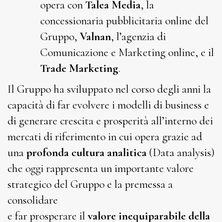
opera con
Talea
Media
, la
concessionaria pubblicitaria online del
Gruppo,
Valnan
, l’agenzia di
Comunicazione e Marketing online, e il
Trade Marketing
.
Il Gruppo ha sviluppato nel corso degli anni la
capacità di far evolvere i modelli di business e
di generare crescita e prosperità all’interno dei
mercati di riferimento in cui opera grazie ad
una
profonda cultura analitica
(Data analysis)
che oggi rappresenta un importante valore
strategico del Gruppo e la premessa a
consolidare
e far prosperare il
valore inequiparabile della