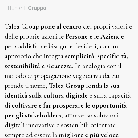
Home
Gruppo
Tu sei qui:
Talea Group
pone al centro
dei propri valori e
delle proprie azioni le
Persone e le Aziende
per soddisfarne bisogni e desideri, con un
approccio che integra
semplicità, specificità,
sostenibilità e sicurezza
. In analogia con il
metodo di propagazione vegetativa da cui
prende il nome,
Talea Group fonda la sua
identità sulla cultura digitale
e sulla capacità
di
coltivare e far prosperare le opportunità
per gli stakeholders
, attraverso soluzioni
digitali innovative e sostenibili orientate
sempre ad essere la
migliore e più veloce