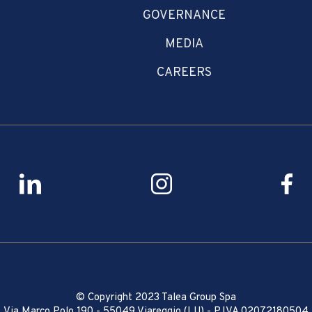
GOVERNANCE
MEDIA
CAREERS
© Copyright 2023 Talea Group Spa
Via Marco Polo 190 - 55049 Viareggio (LU) - P.IVA 02072180504