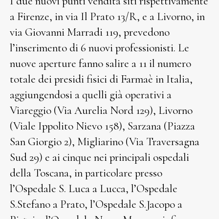
I due nuovi punti vendita siti rispettivamente
a Firenze, in via Il Prato 13/R, e a Livorno, in
via Giovanni Marradi 119, prevedono
l’inserimento di 6 nuovi professionisti. Le
nuove aperture fanno salire a 11 il numero
totale dei presidi fisici di Farmaè in Italia,
aggiungendosi a quelli già operativi a
Viareggio (Via Aurelia Nord 129), Livorno
(Viale Ippolito Nievo 158), Sarzana (Piazza
San Giorgio 2), Migliarino (Via Traversagna
Sud 29) e ai cinque nei principali ospedali
della Toscana, in particolare presso
l’Ospedale S. Luca a Lucca, l’Ospedale
S.Stefano a Prato, l’Ospedale S.Jacopo a