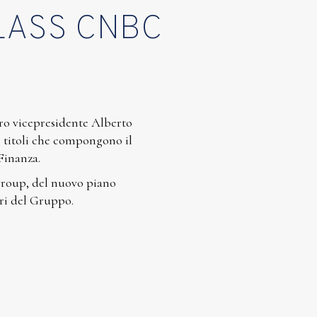
LASS CNBC
tro vicepresidente Alberto
i titoli che compongono il
Finanza.
 Group, del nuovo piano
turi del Gruppo.