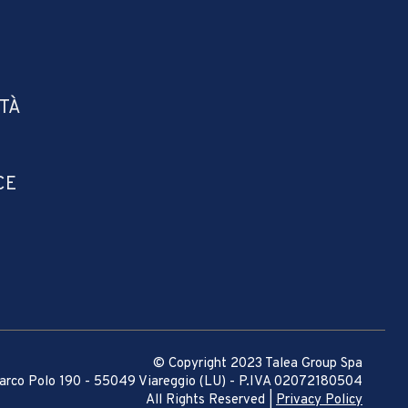
ITÀ
CE
© Copyright 2023 Talea Group Spa
arco Polo 190 - 55049 Viareggio (LU) - P.IVA 02072180504
All Rights Reserved |
Privacy Policy