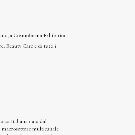
anno, a Cosmofarma Exhibition.
 Beauty Care e di tutti i
rsa Italiana nata dal
el macrosettore multicanale