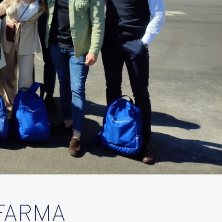
FARMA