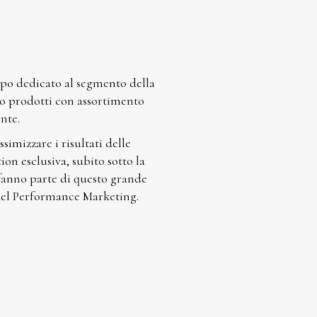
po dedicato al segmento della
ogo prodotti con assortimento
nte.
ssimizzare i risultati delle
ion esclusiva, subito sotto la
e fanno parte di questo grande
 del Performance Marketing.