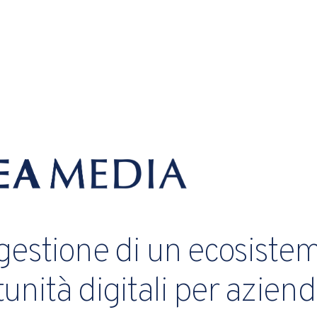
 gestione di un ecosistem
unità digitali per azien