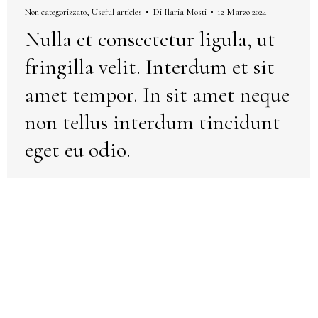
Non categorizzato
,
Useful articles
Di
Ilaria Mosti
12 Marzo 2024
Nulla et consectetur ligula, ut
fringilla velit. Interdum et sit
amet tempor. In sit amet neque
non tellus interdum tincidunt
eget eu odio.