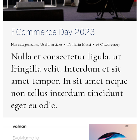
ECommerce Day 2023
Non categorizzato
,
Useful articles
Di
Ilaria Mosti
26 Ottobre 2023
Nulla et consectetur ligula, ut
fringilla velit. Interdum et sit
amet tempor. In sit amet neque
non tellus interdum tincidunt
eget eu odio.