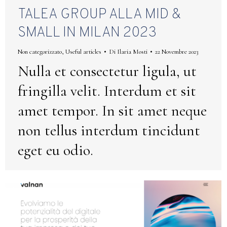
TALEA GROUP ALLA MID &
SMALL IN MILAN 2023
Non categorizzato
,
Useful articles
Di
Ilaria Mosti
22 Novembre 2023
Nulla et consectetur ligula, ut
fringilla velit. Interdum et sit
amet tempor. In sit amet neque
non tellus interdum tincidunt
eget eu odio.