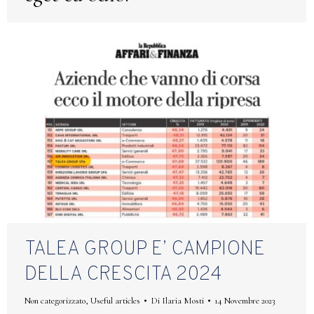
TALEA GROUP E’ CAMPIONE
DELLA CRESCITA 2024
Non categorizzato
,
Useful articles
Di
Ilaria Mosti
14 Novembre 2023