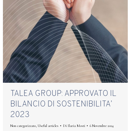
TALEA GROUP: APPROVATO IL
BILANCIO DI SOSTENIBILITA’
2023
Non categorizzato
,
Useful articles
Di
Ilaria Mosti
6 Novembre 2024