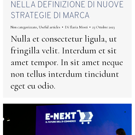
NELLA DEFINIZIONE DI NUOVE
STRATEGIE DI MARCA
Non categorizzato
,
Useful articles
Di
Ilaria Mosti
23 Ottobre 2023
Nulla et consectetur ligula, ut
fringilla velit. Interdum et sit
amet tempor. In sit amet neque
non tellus interdum tincidunt
eget eu odio.