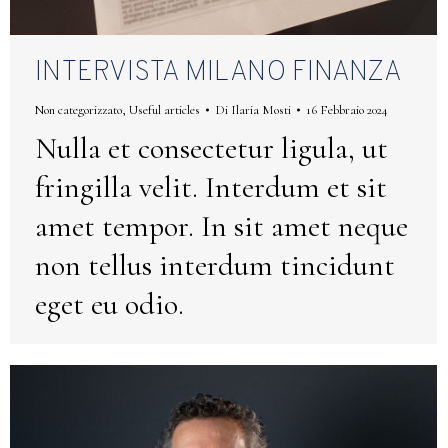
INTERVISTA MILANO FINANZA
Non categorizzato
,
Useful articles
Di
Ilaria Mosti
16 Febbraio 2024
Nulla et consectetur ligula, ut
fringilla velit. Interdum et sit
amet tempor. In sit amet neque
non tellus interdum tincidunt
eget eu odio.