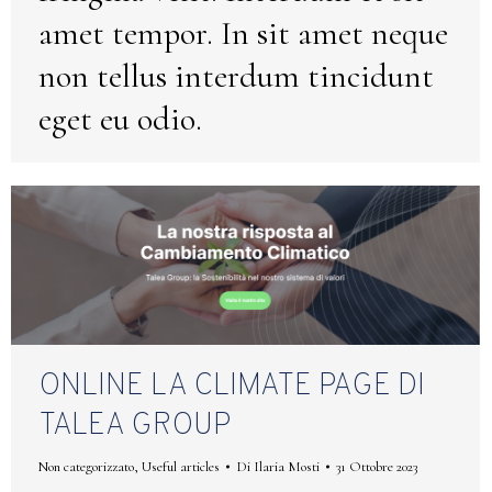
amet tempor. In sit amet neque
non tellus interdum tincidunt
eget eu odio.
ONLINE LA CLIMATE PAGE DI
TALEA GROUP
Non categorizzato
,
Useful articles
Di
Ilaria Mosti
31 Ottobre 2023