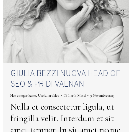
GIULIA BEZZI NUOVA HEAD OF
SEO & PR DI VALNAN
Non categorizzato
,
Useful articles
Di
Ilaria Mosti
9 Novembre 2023
Nulla et consectetur ligula, ut
fringilla velit. Interdum et sit
amet tempor. In sit amet neque