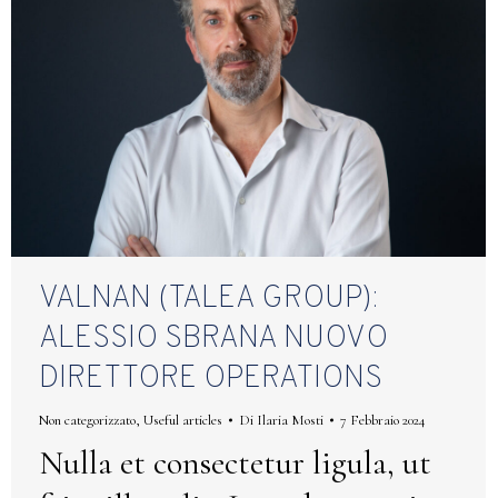
VALNAN (TALEA GROUP):
ALESSIO SBRANA NUOVO
DIRETTORE OPERATIONS
Non categorizzato
,
Useful articles
Di
Ilaria Mosti
7 Febbraio 2024
Nulla et consectetur ligula, ut