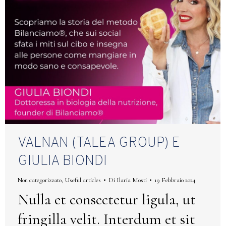
VALNAN (TALEA GROUP) E
GIULIA BIONDI
Non categorizzato
,
Useful articles
Di
Ilaria Mosti
19 Febbraio 2024
Nulla et consectetur ligula, ut
fringilla velit. Interdum et sit