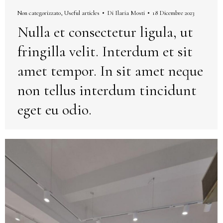
Non categorizzato
,
Useful articles
Di
Ilaria Mosti
18 Dicembre 2023
Nulla et consectetur ligula, ut
fringilla velit. Interdum et sit
amet tempor. In sit amet neque
non tellus interdum tincidunt
eget eu odio.