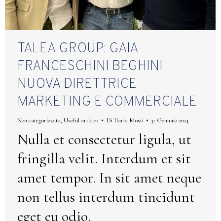
TALEA GROUP: GAIA
FRANCESCHINI BEGHINI
NUOVA DIRETTRICE
MARKETING E COMMERCIALE
Non categorizzato
,
Useful articles
Di
Ilaria Mosti
31 Gennaio 2024
Nulla et consectetur ligula, ut
fringilla velit. Interdum et sit
amet tempor. In sit amet neque
non tellus interdum tincidunt
eget eu odio.