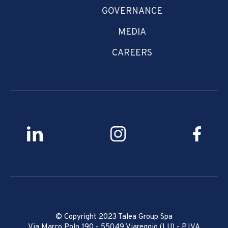
GOVERNANCE
MEDIA
CAREERS
© Copyright 2023 Talea Group Spa
Via Marco Polo 190 - 55049 Viareggio (LU) - P.IVA