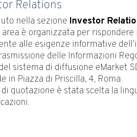
tor Relations
uto nella sezione
Investor Relati
area è organizzata per rispondere 
ente alle esigenze informative dell’i
trasmissione delle Informazioni Reg
del sistema di diffusione eMarket SDI
e in Piazza di Priscilla, 4, Roma
 di quotazione è stata scelta la ling
cazioni.