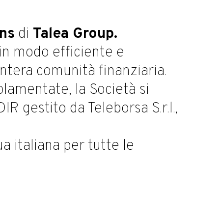
ons
di
Talea Group.
in modo efficiente e
ntera comunità finanziaria.
olamentate, la Società si
R gestito da Teleborsa S.r.l.,
ua italiana per tutte le