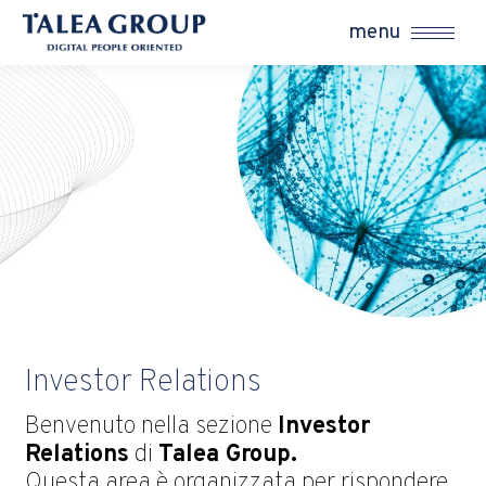
menu
Investor Relations
Benvenuto nella sezione
Investor
Relations
di
Talea Group.
Questa area è organizzata per rispondere