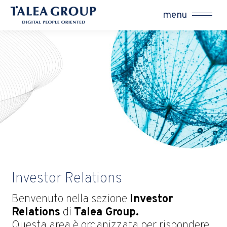
menu
Investor Relations
Benvenuto nella sezione
Investor
Relations
di
Talea Group.
Questa area è organizzata per rispondere