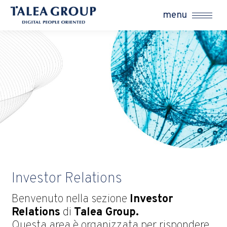
menu
Investor Relations
Benvenuto nella sezione
Investor
Relations
di
Talea Group.
Questa area è organizzata per rispondere