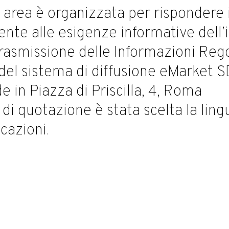
area è organizzata per rispondere 
ente alle esigenze informative dell’i
trasmissione delle Informazioni Reg
del sistema di diffusione eMarket SDI
e in Piazza di Priscilla, 4, Roma
 di quotazione è stata scelta la ling
cazioni.
 Dealing 2020