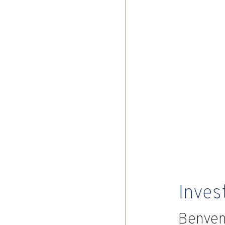
Inves
Benven