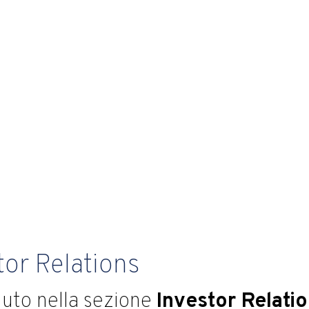
tor Relations
uto nella sezione
Investor Relati