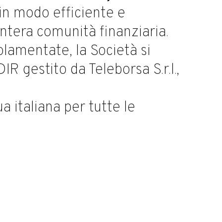
in modo efficiente e
ntera comunità finanziaria.
olamentate, la Società si
R gestito da Teleborsa S.r.l.,
ua italiana per tutte le