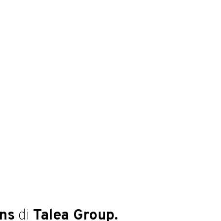
ons
di
Talea Group.