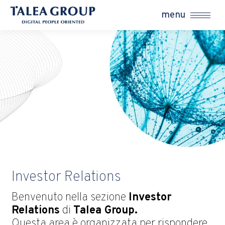
menu
Investor Relations
Benvenuto nella sezione
Investor
Relations
di
Talea Group.
Questa area è organizzata per rispondere